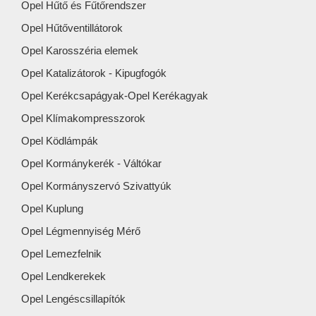
Opel Hűtő és Fűtőrendszer
Opel Hűtőventillátorok
Opel Karosszéria elemek
Opel Katalizátorok - Kipugfogók
Opel Kerékcsapágyak-Opel Kerékagyak
Opel Klímakompresszorok
Opel Ködlámpák
Opel Kormánykerék - Váltókar
Opel Kormányszervó Szivattyúk
Opel Kuplung
Opel Légmennyiség Mérő
Opel Lemezfelnik
Opel Lendkerekek
Opel Lengéscsillapítók