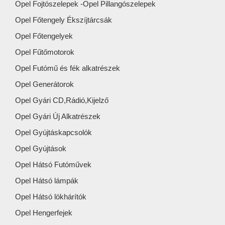
Opel Fojtószelepek -Opel Pillangószelepek
Opel Főtengely Ékszíjtárcsák
Opel Főtengelyek
Opel Fűtőmotorok
Opel Futómű és fék alkatrészek
Opel Generátorok
Opel Gyári CD,Rádió,Kijelző
Opel Gyári Új Alkatrészek
Opel Gyújtáskapcsolók
Opel Gyújtások
Opel Hátsó Futóművek
Opel Hátsó lámpák
Opel Hátsó lökhárítók
Opel Hengerfejek