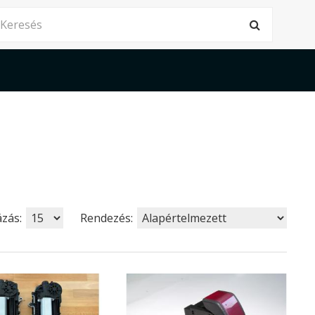
ázás:
Rendezés: