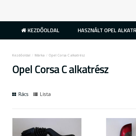
KEZDŐOLDAL
HASZNÁLT OPEL ALKAT
Márka
Opel Corsa C alkatrész
Opel Corsa C alkatrész
Rács
Lista