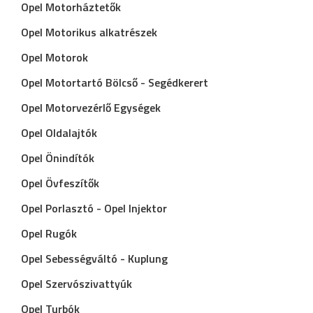
Opel Motorháztetők
Opel Motorikus alkatrészek
Opel Motorok
Opel Motortartó Bölcső - Segédkerert
Opel Motorvezérlő Egységek
Opel Oldalajtók
Opel Önindítók
Opel Övfeszítők
Opel Porlasztó - Opel Injektor
Opel Rugók
Opel Sebességváltó - Kuplung
Opel Szervószivattyúk
Opel Turbók