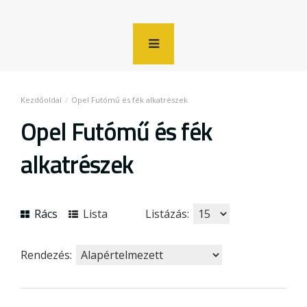
Opel Futómű és fék alkatrészek
Opel Futómű és fék
alkatrészek
Rács
Lista
Listázás:
Rendezés: