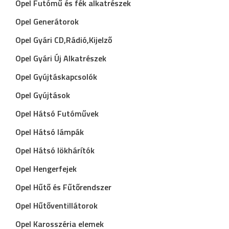
Opel Futómű és fék alkatrészek
Opel Generátorok
Opel Gyári CD,Rádió,Kijelző
Opel Gyári Új Alkatrészek
Opel Gyújtáskapcsolók
Opel Gyújtások
Opel Hátsó Futóművek
Opel Hátsó lámpák
Opel Hátsó lökhárítók
Opel Hengerfejek
Opel Hűtő és Fűtőrendszer
Opel Hűtőventillátorok
Opel Karosszéria elemek