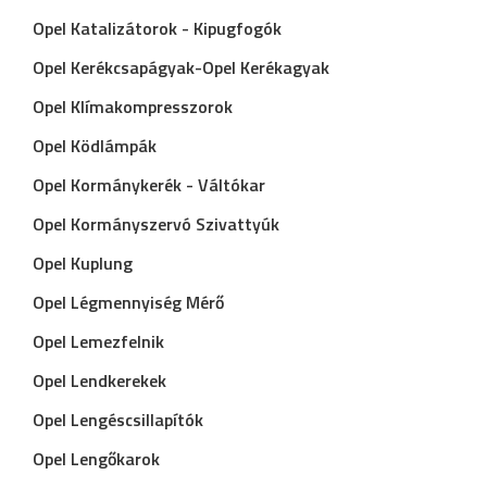
Opel Katalizátorok - Kipugfogók
Opel Kerékcsapágyak-Opel Kerékagyak
Opel Klímakompresszorok
Opel Ködlámpák
Opel Kormánykerék - Váltókar
Opel Kormányszervó Szivattyúk
Opel Kuplung
Opel Légmennyiség Mérő
Opel Lemezfelnik
Opel Lendkerekek
Opel Lengéscsillapítók
Opel Lengőkarok