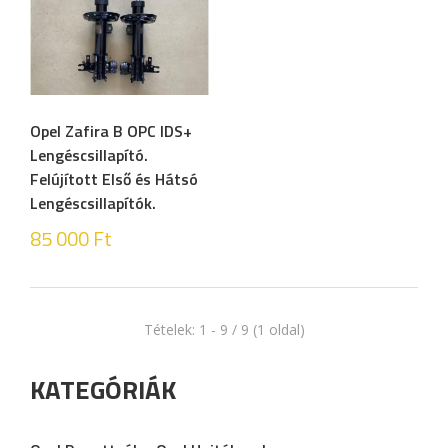
Opel Zafira B OPC IDS+
Lengéscsillapító.
Felújított Első és Hátsó
Lengéscsillapítók.
85 000
Ft
Tételek: 1 - 9 / 9 (1 oldal)
KATEGÓRIÁK