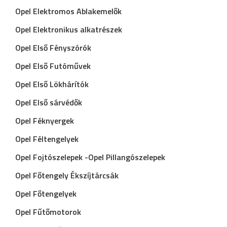
Opel Elektromos Ablakemelők
Opel Elektronikus alkatrészek
Opel Első Fényszórók
Opel Első Futóművek
Opel Első Lökhárítók
Opel Első sárvédők
Opel Féknyergek
Opel Féltengelyek
Opel Fojtószelepek -Opel Pillangószelepek
Opel Főtengely Ékszíjtárcsák
Opel Főtengelyek
Opel Fűtőmotorok