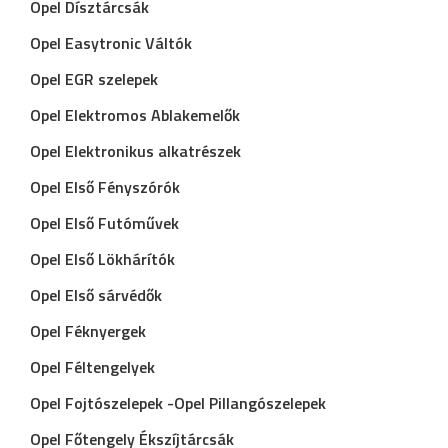
Opel Dísztárcsák
Opel Easytronic Váltók
Opel EGR szelepek
Opel Elektromos Ablakemelők
Opel Elektronikus alkatrészek
Opel Első Fényszórók
Opel Első Futóművek
Opel Első Lökhárítók
Opel Első sárvédők
Opel Féknyergek
Opel Féltengelyek
Opel Fojtószelepek -Opel Pillangószelepek
Opel Főtengely Ékszíjtárcsák