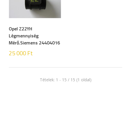
Opel Z22YH
Légmennyiség
Mérő.Siemens 24404016
25 000
Ft
Tételek: 1 - 15 / 15 (1 oldal)