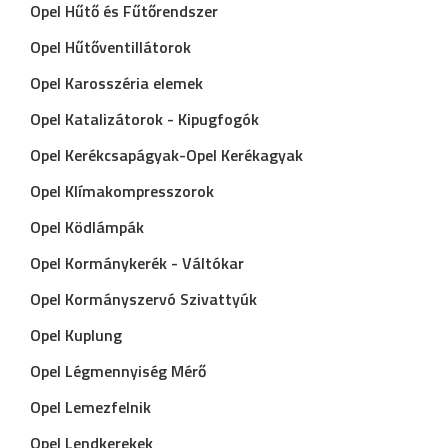
Opel Hűtő és Fűtőrendszer
Opel Hűtőventillátorok
Opel Karosszéria elemek
Opel Katalizátorok - Kipugfogók
Opel Kerékcsapágyak-Opel Kerékagyak
Opel Klímakompresszorok
Opel Ködlámpák
Opel Kormánykerék - Váltókar
Opel Kormányszervó Szivattyúk
Opel Kuplung
Opel Légmennyiség Mérő
Opel Lemezfelnik
Opel Lendkerekek