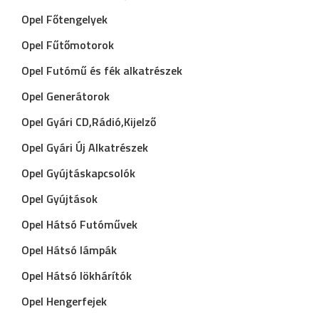
Opel Főtengelyek
Opel Fűtőmotorok
Opel Futómű és fék alkatrészek
Opel Generátorok
Opel Gyári CD,Rádió,Kijelző
Opel Gyári Új Alkatrészek
Opel Gyújtáskapcsolók
Opel Gyújtások
Opel Hátsó Futóművek
Opel Hátsó lámpák
Opel Hátsó lökhárítók
Opel Hengerfejek