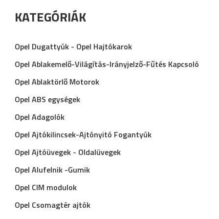
KATEGÓRIÁK
Opel Dugattyúk - Opel Hajtókarok
Opel Ablakemelő-Világítás-Irányjelző-Fűtés Kapcsoló
Opel Ablaktörlő Motorok
Opel ABS egységek
Opel Adagolók
Opel Ajtókilincsek-Ajtónyitó Fogantyúk
Opel Ajtóüvegek - Oldalüvegek
Opel Alufelnik -Gumik
Opel CIM modulok
Opel Csomagtér ajtók