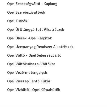
Opel Sebességváltó - Kuplung
Opel Szervószivattyúk
Opel Turbók
Opel Új Utángyártott Alkatrészek
Opel Ülések -Opel Kárpitok
Opel Üzemanyag Rendszer Alkatrészek
Opel Váltó - Opel Sebességváltó
Opel Váltókulissza-Váltókar
Opel Vezérműtengelyek
Opel Visszapillantó Tükör
Opel Vízhűtők-Opel Klímahűtők