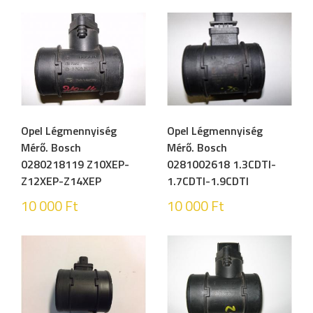
Opel Légmennyiség
Opel Légmennyiség
Mérő. Bosch
Mérő. Bosch
0280218119 Z10XEP-
0281002618 1.3CDTI-
Z12XEP-Z14XEP
1.7CDTI-1.9CDTI
10 000
Ft
10 000
Ft