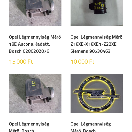
Opel Légmennyiség Mérő
Opel Légmennyiség Mérő
18E Ascona,Kadett.
Z18XE-X18XE1-Z22XE
Bosch 0280202076
Siemens 90530463
15 000
Ft
10 000
Ft
Opel Légmennyiség
Opel Légmennyiség
Mérő. Bosch
Mérő. Bosch