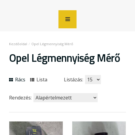
Opel Légmennyiség Mérő
Opel Légmennyiség Mérő
Rács
Lista
Listázás:
Rendezés: