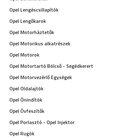
Opel Lengéscsillapítók
Opel Lengőkarok
Opel Motorháztetők
Opel Motorikus alkatrészek
Opel Motorok
Opel Motortartó Bölcső - Segédkerert
Opel Motorvezérlő Egységek
Opel Oldalajtók
Opel Önindítók
Opel Övfeszítők
Opel Porlasztó - Opel Injektor
Opel Rugók