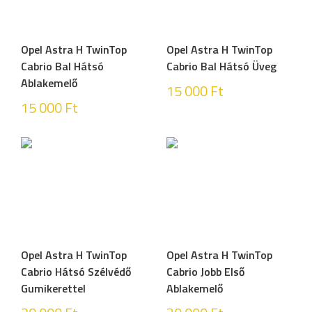
Opel Astra H TwinTop
Opel Astra H TwinTop
Cabrio Bal Hátsó
Cabrio Bal Hátsó Üveg
Ablakemelő
15 000
Ft
15 000
Ft
Opel Astra H TwinTop
Opel Astra H TwinTop
Cabrio Hátsó Szélvédő
Cabrio Jobb Első
Gumikerettel
Ablakemelő