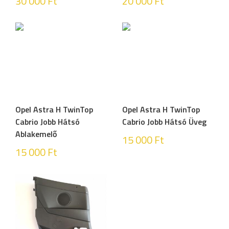
30 000
Ft
20 000
Ft
Opel Astra H TwinTop
Opel Astra H TwinTop
Cabrio Jobb Hátsó
Cabrio Jobb Hátsó Üveg
Ablakemelő
15 000
Ft
15 000
Ft