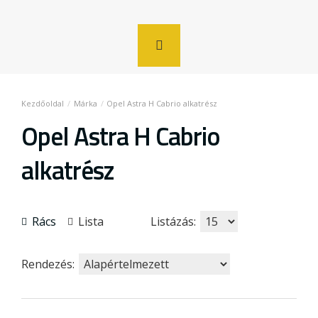
Márka
Opel Astra H Cabrio alkatrész
Opel Astra H Cabrio
alkatrész
Rács
Lista
Listázás:
Rendezés: