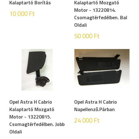
Kalaptartó Borítás
Kalaptartó Mozgató
Motor - 13220814.
10 000
Ft
Csomagtérfedélben. Bal
Oldali
50 000
Ft
Opel Astra H Cabrio
Opel Astra H Cabrio
Kalaptartó Mozgató
Napellenző.Párban
Motor - 13220815.
24 000
Ft
Csomagtérfedélben. Jobb
Oldali