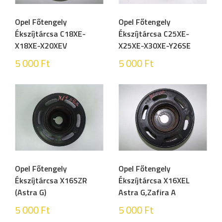
Opel Főtengely
Opel Főtengely
Ékszíjtárcsa C18XE-
Ékszíjtárcsa C25XE-
X18XE-X20XEV
X25XE-X30XE-Y26SE
5 000
Ft
5 000
Ft
Opel Főtengely
Opel Főtengely
Ékszíjtárcsa X16SZR
Ékszíjtárcsa X16XEL
(Astra G)
Astra G,Zafira A
5 000
Ft
5 000
Ft