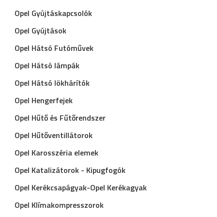
Opel Gyújtáskapcsolók
Opel Gyújtások
Opel Hátsó Futóművek
Opel Hátsó lámpák
Opel Hátsó lökhárítók
Opel Hengerfejek
Opel Hűtő és Fűtőrendszer
Opel Hűtőventillátorok
Opel Karosszéria elemek
Opel Katalizátorok - Kipugfogók
Opel Kerékcsapágyak-Opel Kerékagyak
Opel Klímakompresszorok