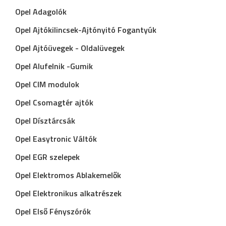
Opel Adagolók
Opel Ajtókilincsek-Ajtónyitó Fogantyúk
Opel Ajtóüvegek - Oldalüvegek
Opel Alufelnik -Gumik
Opel CIM modulok
Opel Csomagtér ajtók
Opel Dísztárcsák
Opel Easytronic Váltók
Opel EGR szelepek
Opel Elektromos Ablakemelők
Opel Elektronikus alkatrészek
Opel Első Fényszórók