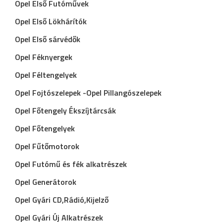
Opel Első Futóművek
Opel Első Lökhárítók
Opel Első sárvédők
Opel Féknyergek
Opel Féltengelyek
Opel Fojtószelepek -Opel Pillangószelepek
Opel Főtengely Ékszíjtárcsák
Opel Főtengelyek
Opel Fűtőmotorok
Opel Futómű és fék alkatrészek
Opel Generátorok
Opel Gyári CD,Rádió,Kijelző
Opel Gyári Új Alkatrészek