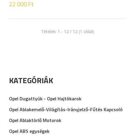
22 000
Ft
Tételek: 1 - 12 / 12 (1 oldal)
KATEGÓRIÁK
Opel Dugattyúk - Opel Hajtókarok
Opel Ablakemelő-Világítás-Irányjelző-Fűtés Kapcsoló
Opel Ablaktörlő Motorok
Opel ABS egységek