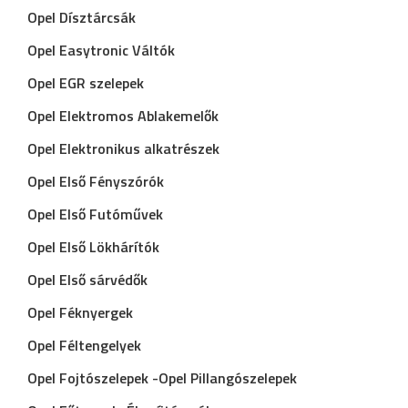
Opel Dísztárcsák
Opel Easytronic Váltók
Opel EGR szelepek
Opel Elektromos Ablakemelők
Opel Elektronikus alkatrészek
Opel Első Fényszórók
Opel Első Futóművek
Opel Első Lökhárítók
Opel Első sárvédők
Opel Féknyergek
Opel Féltengelyek
Opel Fojtószelepek -Opel Pillangószelepek