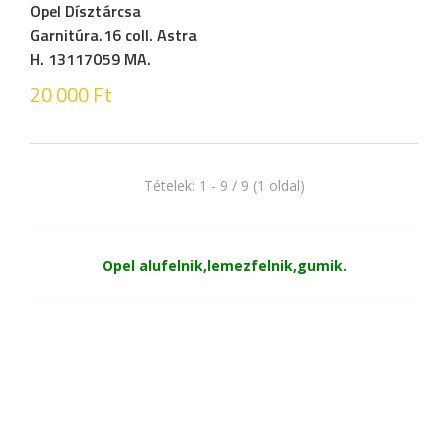
Opel Dísztárcsa
Garnitúra.16 coll. Astra
H. 13117059 MA.
20 000
Ft
Tételek: 1 - 9 / 9 (1 oldal)
Opel alufelnik,lemezfelnik,gumik.