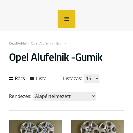
Opel Alufelnik -Gumik
Opel Alufelnik -Gumik
Rács
Lista
Listázás:
Rendezés: