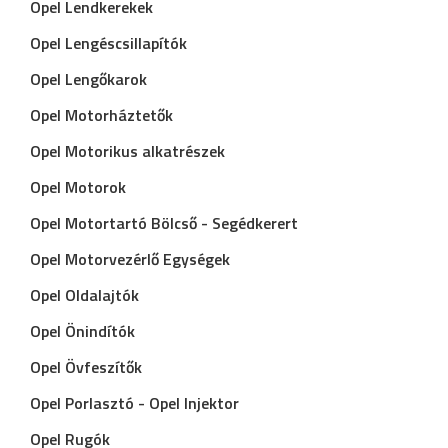
Opel Lendkerekek
Opel Lengéscsillapítók
Opel Lengőkarok
Opel Motorháztetők
Opel Motorikus alkatrészek
Opel Motorok
Opel Motortartó Bölcső - Segédkerert
Opel Motorvezérlő Egységek
Opel Oldalajtók
Opel Önindítók
Opel Övfeszítők
Opel Porlasztó - Opel Injektor
Opel Rugók