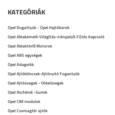
KATEGÓRIÁK
Opel Dugattyúk - Opel Hajtókarok
Opel Ablakemelő-Világítás-Irányjelző-Fűtés Kapcsoló
Opel Ablaktörlő Motorok
Opel ABS egységek
Opel Adagolók
Opel Ajtókilincsek-Ajtónyitó Fogantyúk
Opel Ajtóüvegek - Oldalüvegek
Opel Alufelnik -Gumik
Opel CIM modulok
Opel Csomagtér ajtók