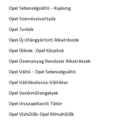
Opel Sebességváltó - Kuplung
Opel Szervószivattyúk
Opel Turbók
Opel Új Utángyártott Alkatrészek
Opel Ülések -Opel Kárpitok
Opel Üzemanyag Rendszer Alkatrészek
Opel Váltó - Opel Sebességváltó
Opel Váltókulissza-Váltókar
Opel Vezérműtengelyek
Opel Visszapillantó Tükör
Opel Vízhűtők-Opel Klímahűtők