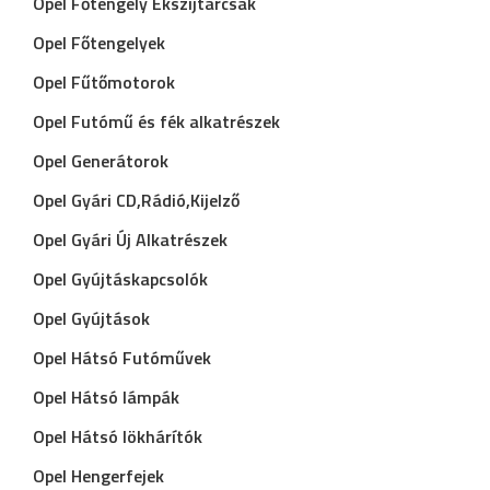
Opel Főtengely Ékszíjtárcsák
Opel Főtengelyek
Opel Fűtőmotorok
Opel Futómű és fék alkatrészek
Opel Generátorok
Opel Gyári CD,Rádió,Kijelző
Opel Gyári Új Alkatrészek
Opel Gyújtáskapcsolók
Opel Gyújtások
Opel Hátsó Futóművek
Opel Hátsó lámpák
Opel Hátsó lökhárítók
Opel Hengerfejek