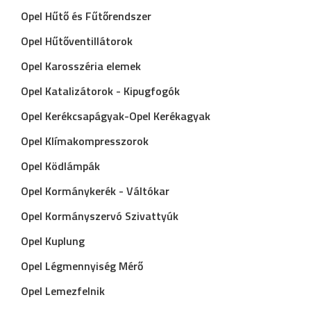
Opel Hűtő és Fűtőrendszer
Opel Hűtőventillátorok
Opel Karosszéria elemek
Opel Katalizátorok - Kipugfogók
Opel Kerékcsapágyak-Opel Kerékagyak
Opel Klímakompresszorok
Opel Ködlámpák
Opel Kormánykerék - Váltókar
Opel Kormányszervó Szivattyúk
Opel Kuplung
Opel Légmennyiség Mérő
Opel Lemezfelnik